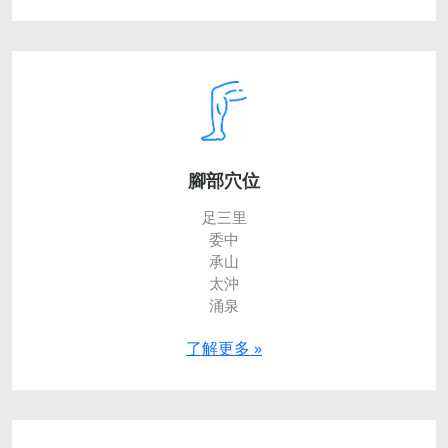
腳部穴位
足三里
委中
承山
太沖
涌泉
了解更多 »