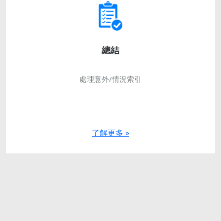
總結
處理意外/情況索引
了解更多 »