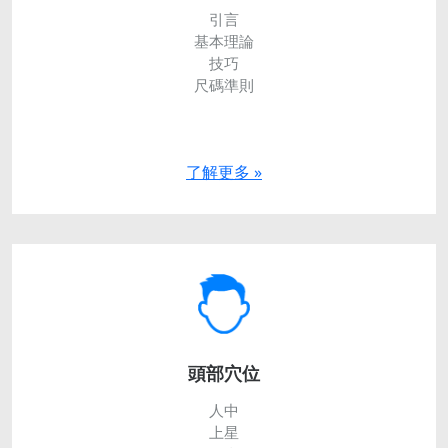
引言
基本理論
技巧
尺碼準則
了解更多 »
頭部穴位
人中
上星