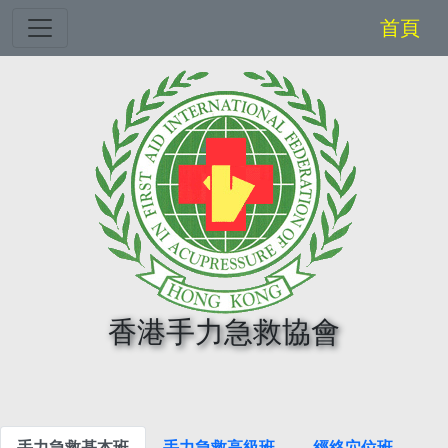
Toggle navigation
首頁
香港手力急救協會
手力急救基本班
手力急救高級班
經絡穴位班