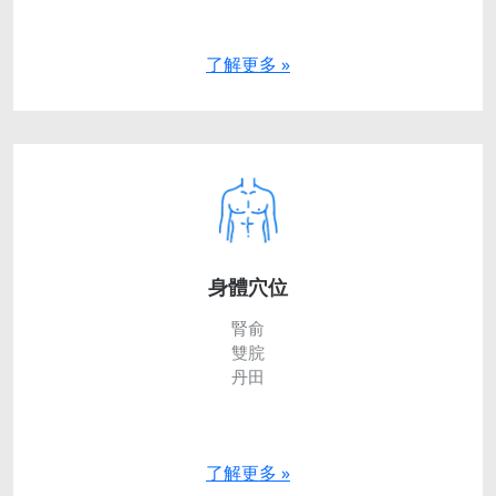
了解更多 »
身體穴位
腎俞
雙脘
丹田
了解更多 »