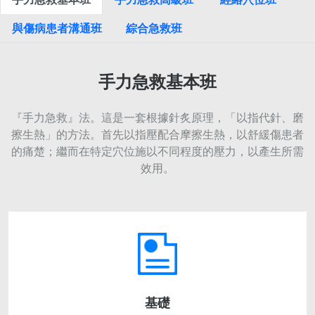
與傷病患者溝通班
綜合急救班
手力急救基本班
『手力急救』法。這是一套根據針炙原理，「以指代針、磨
擦生熱」的方法。首先以指壓配合摩擦生熱，以舒緩傷患者
的痛楚；繼而在特定穴位施以不同程度的壓力，以產生所需
效用。
基礎