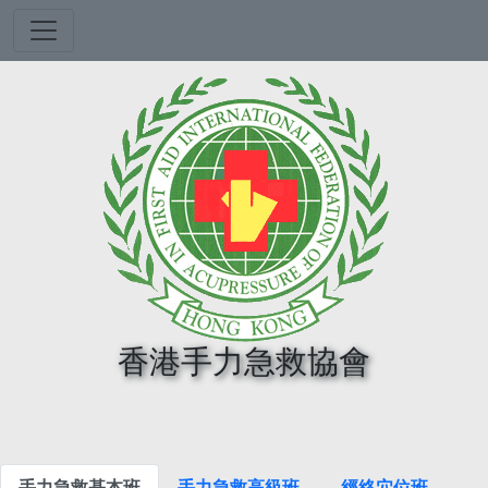
Toggle navigation
香港手力急救協會
手力急救基本班
手力急救高級班
經絡穴位班