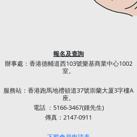
報名及查詢
辦事處：香港德輔道西103號樂基商業中心1002
室。
服務站：香港跑馬地禮頓道37號崇蘭大厦3字樓A
座。
電話 ：5166-3467(鍾先生)
傳真：2147-0911
下載會員申請表